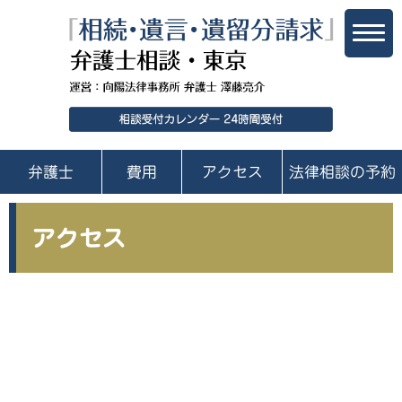
「相続・
相談受付
弁護士
費用
アクセス
法律相談の予約
アクセス