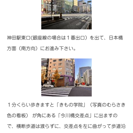
神田駅東口(銀座線の場合は１番出口）を出て、日本橋
方面（南方向）にお進み下さい。
１分くらい歩きますと「きもの学院」（写真のむらさき
色の看板） が角にある「今川橋交差点」に出ますの
で、横断歩道は渡らずに、交差点を左に曲がって歩道沿