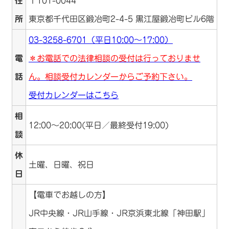
住
〒101-0044
所
東京都千代田区鍛冶町2-4-5 黒江屋鍛冶町ビル6階
03-3258-6701（平日10:00～17:00）
電
＊お電話での法律相談の受付は行っておりませ
話
ん。相談受付カレンダーからご予約下さい。
受付カレンダーはこちら
相
12:00～20:00(平日／最終受付19:00)
談
休
土曜、日曜、祝日
日
【電車でお越しの方】
JR中央線・JR山手線・JR京浜東北線「神田駅」