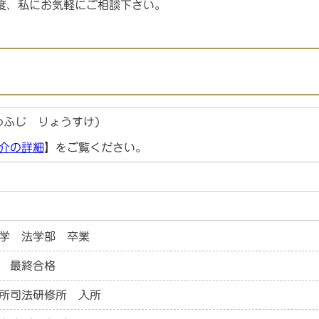
度、私にお気軽にご相談下さい。
わふじ りょうすけ)
介の詳細
】をご覧ください。
学 法学部 卒業
 最終合格
所司法研修所 入所