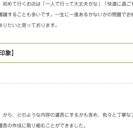
、初めて行くお店は「一人で行って大丈夫かな」「快適に過ご
躊躇することも多いです。一生に一度あるかないかの問題でお
ありたいと思っております。
印象】
。
、から、どのような内容の遺言にするかも含め、色々と丁寧な
遺言の作成に取り組むことができました。