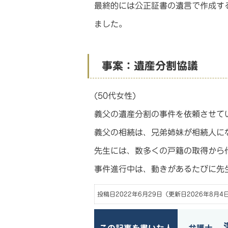
最終的には公正証書の遺言で作成す
ました。
事案：遺産分割協議
(50代女性)
義父の遺産分割の事件を依頼させて
義父の相続は、兄弟姉妹が相続人に
先生には、数多くの戸籍の取得から
事件進行中は、動きがあるたびに先
投稿日2022年6月29日
（更新日2026年8月4
澤